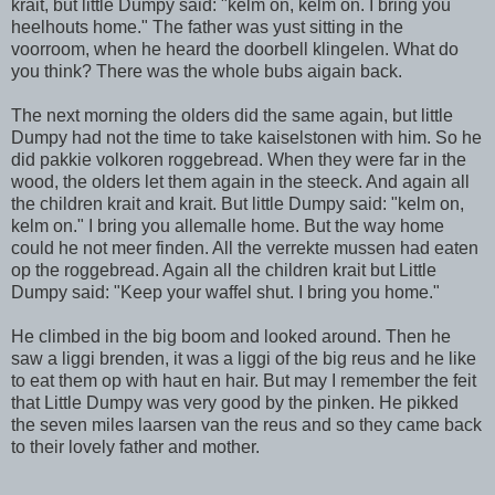
krait, but little Dumpy said: "kelm on, kelm on. I bring you
heelhouts home." The father was yust sitting in the
voorroom, when he heard the doorbell klingelen. What do
you think? There was the whole bubs aigain back.
The next morning the olders did the same again, but little
Dumpy had not the time to take kaiselstonen with him. So he
did pakkie volkoren roggebread. When they were far in the
wood, the olders let them again in the steeck. And again all
the children krait and krait. But little Dumpy said: "kelm on,
kelm on." I bring you allemalle home. But the way home
could he not meer finden. All the verrekte mussen had eaten
op the roggebread. Again all the children krait but Little
Dumpy said: "Keep your waffel shut. I bring you home."
He climbed in the big boom and looked around. Then he
saw a liggi brenden, it was a liggi of the big reus and he like
to eat them op with haut en hair. But may I remember the feit
that Little Dumpy was very good by the pinken. He pikked
the seven miles laarsen van the reus and so they came back
to their lovely father and mother.