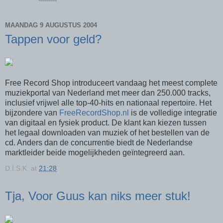
MAANDAG 9 AUGUSTUS 2004
Tappen voor geld?
Free Record Shop introduceert vandaag het meest complete
muziekportal van Nederland met meer dan 250.000 tracks,
inclusief vrijwel alle top-40-hits en nationaal repertoire. Het
bijzondere van
FreeRecordShop.nl
is de volledige integratie
van digitaal en fysiek product. De klant kan kiezen tussen
het legaal downloaden van muziek of het bestellen van de
cd. Anders dan de concurrentie biedt de Nederlandse
marktleider beide mogelijkheden geïntegreerd aan.
D.I.S.K.
at
21:28
Tja, Voor Guus kan niks meer stuk!