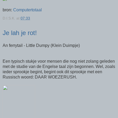
bron:
Computertotaal
D.I.S.K.
at
07:33
Je lah je rot!
An ferrytail - Little Dumpy (Klein Duimpje)
Een typisch stukje voor mensen die nog niet zolang geleden
met de studie van de Engelse taal zijn begonnen. Wel, zoals
ieder sprookje begint, begint ook dit sprookje met een
Russisch woord: DAAR WOEZERUSH.