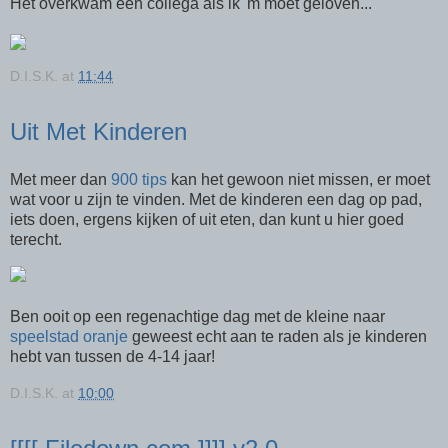
Het overkwam een collega als ik 'm moet geloven...
D.I.S.K.
at
11:44
Uit Met Kinderen
Met meer dan
900 tips
kan het gewoon niet missen, er moet
wat voor u zijn te vinden. Met de kinderen een dag op pad,
iets doen, ergens kijken of uit eten, dan kunt u hier goed
terecht.
Ben ooit op een regenachtige dag met de kleine naar
speelstad oranje
geweest echt aan te raden als je kinderen
hebt van tussen de 4-14 jaar!
D.I.S.K.
at
10:00