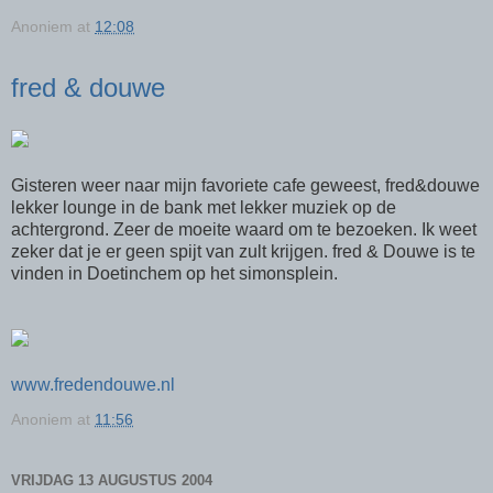
Anoniem
at
12:08
fred & douwe
Gisteren weer naar mijn favoriete cafe geweest, fred&douwe
lekker lounge in de bank met lekker muziek op de
achtergrond. Zeer de moeite waard om te bezoeken. Ik weet
zeker dat je er geen spijt van zult krijgen. fred & Douwe is te
vinden in Doetinchem op het simonsplein.
www.fredendouwe.nl
Anoniem
at
11:56
VRIJDAG 13 AUGUSTUS 2004