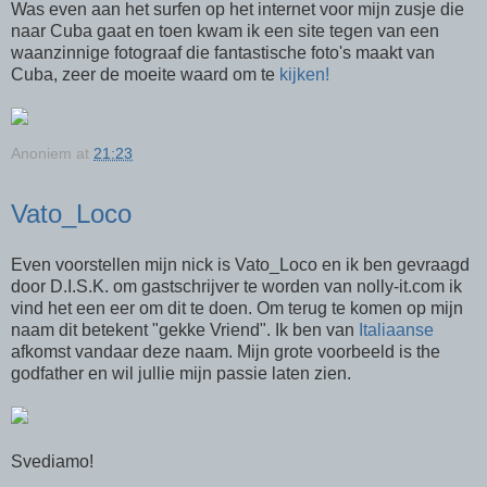
Was even aan het surfen op het internet voor mijn zusje die
naar Cuba gaat en toen kwam ik een site tegen van een
waanzinnige fotograaf die fantastische foto's maakt van
Cuba, zeer de moeite waard om te
kijken!
Anoniem
at
21:23
Vato_Loco
Even voorstellen mijn nick is Vato_Loco en ik ben gevraagd
door D.I.S.K. om gastschrijver te worden van nolly-it.com ik
vind het een eer om dit te doen. Om terug te komen op mijn
naam dit betekent "gekke Vriend". Ik ben van
Italiaanse
afkomst vandaar deze naam. Mijn grote voorbeeld is the
godfather en wil jullie mijn passie laten zien.
Svediamo!