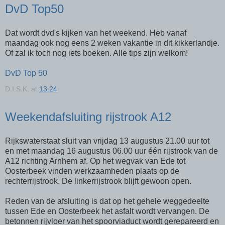
DvD Top50
Dat wordt dvd's kijken van het weekend. Heb vanaf
maandag ook nog eens 2 weken vakantie in dit kikkerlandje.
Of zal ik toch nog iets boeken. Alle tips zijn welkom!
DvD Top 50
D.I.S.K.
at
13:24
Weekendafsluiting rijstrook A12
Rijkswaterstaat sluit van vrijdag 13 augustus 21.00 uur tot
en met maandag 16 augustus 06.00 uur één rijstrook van de
A12 richting Arnhem af. Op het wegvak van Ede tot
Oosterbeek vinden werkzaamheden plaats op de
rechterrijstrook. De linkerrijstrook blijft gewoon open.
Reden van de afsluiting is dat op het gehele weggedeelte
tussen Ede en Oosterbeek het asfalt wordt vervangen. De
betonnen rijvloer van het spoorviaduct wordt gerepareerd en