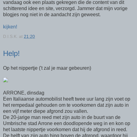
vandaag ook een plaats gekregen die de content van dit
schitterend idee en site, verzorgd. Jammer dat mijn vorige
blogjes nog niet in de aandacht zijn geweest.
kijken!
D.I.S.K.
at
21:20
Help!
Op het nippertje ('t zal je maar gebeuren)
ARRONE, dinsdag
Een Italiaanse automobilist heeft twee uur lang zijn voet op
het rempedaal gehouden om te voorkomen dat zijn auto in
een vijf meter diepe afgrond zou vallen.
De 20-jarige man reed met zijn auto in de buurt van de
Umbrische stad Arrone een doodlopende weg in en kon op
het laatste nippertje voorkomen dat hij de afgrond in reed.
De helft van zijn auto hing boven de afgrond, waardoor hij