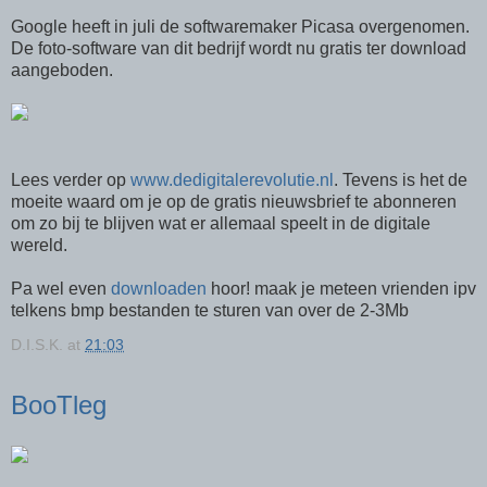
Google heeft in juli de softwaremaker Picasa overgenomen.
De foto-software van dit bedrijf wordt nu gratis ter download
aangeboden.
Lees verder op
www.dedigitalerevolutie.nl
. Tevens is het de
moeite waard om je op de gratis nieuwsbrief te abonneren
om zo bij te blijven wat er allemaal speelt in de digitale
wereld.
Pa wel even
downloaden
hoor! maak je meteen vrienden ipv
telkens bmp bestanden te sturen van over de 2-3Mb
D.I.S.K.
at
21:03
BooTleg