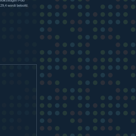
n Volkswagen Polo
 29,4 wordt beloofd.