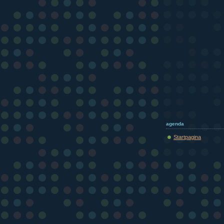
agenda
Startpagina