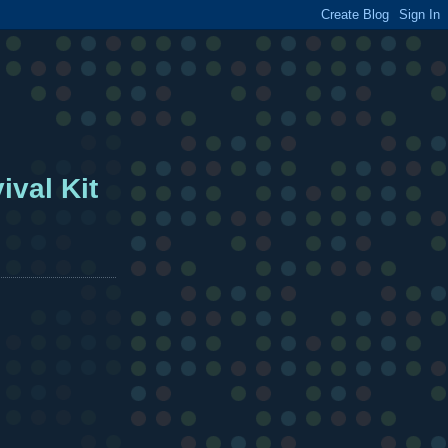
ival Kit