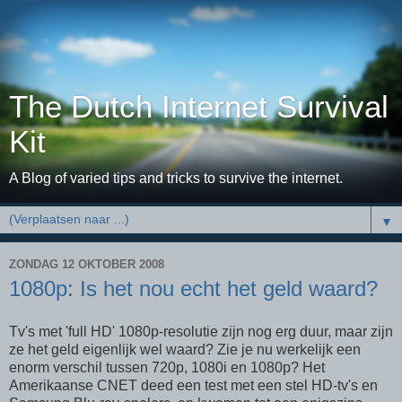
The Dutch Internet Survival
Kit
A Blog of varied tips and tricks to survive the internet.
▼
ZONDAG 12 OKTOBER 2008
1080p: Is het nou echt het geld waard?
Tv's met 'full HD' 1080p-resolutie zijn nog erg duur, maar zijn
ze het geld eigenlijk wel waard? Zie je nu werkelijk een
enorm verschil tussen 720p, 1080i en 1080p? Het
Amerikaanse CNET deed een test met een stel HD-tv's en