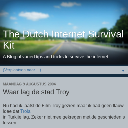
The Dutch Internet Survival
Kit
A Blog of varied tips and tricks to survive the internet.
▼
MAANDAG 9 AUGUSTUS 2004
Waar lag de stad Troy
Nu had ik laatst de Film Troy gezien maar ik had geen flauw
idee dat
Troia
in Turkije lag. Zeker niet mee gekregen met de geschiedenis
lessen.