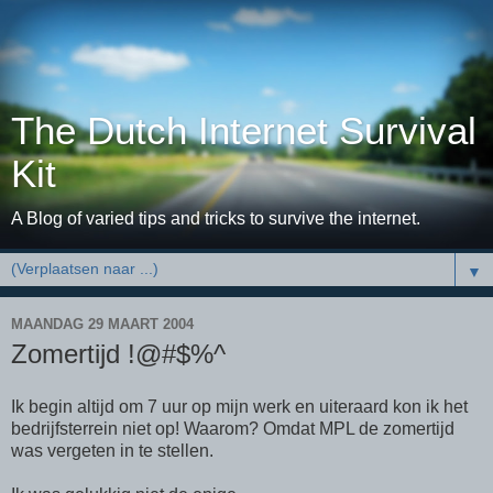
The Dutch Internet Survival
Kit
A Blog of varied tips and tricks to survive the internet.
▼
MAANDAG 29 MAART 2004
Zomertijd !@#$%^
Ik begin altijd om 7 uur op mijn werk en uiteraard kon ik het
bedrijfsterrein niet op! Waarom? Omdat MPL de zomertijd
was vergeten in te stellen.