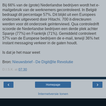
Bij 66% van de (grote) Nederlandse bedrijven wordt het e-
mailgebruik van de werknemers gecontroleerd. In België
bedraagt dit percentage 57%. Dit blijkt uit een Europees
onderzoek uitgevoerd door Hitachi. 700 it-directeuren
werden voor dit onderzoek geïnterviewd. Qua controledrift
scoorde de Nederlandse bedrijven een derde plek achter
Spanje (77%) en Frankrijk (71%). Gemiddeld controleert
57% van de Europese bedrijven de e-mail, terwijl 36% het
instant messaging verkeer in de gaten houdt.
Is dat je het maar weet
Bron:
Nieuwsbrief - De Digit@le Revolutie
D.I.S.K.
at
07:30
‹
›
Homepage
Internetversie tonen