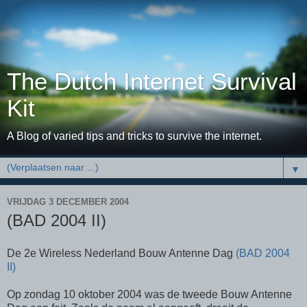
The Dutch Internet Survival
Kit
A Blog of varied tips and tricks to survive the internet.
▼
VRIJDAG 3 DECEMBER 2004
(BAD 2004 II)
De 2e Wireless Nederland Bouw Antenne Dag
(BAD 2004
II)
Op zondag 10 oktober 2004 was de tweede Bouw Antenne