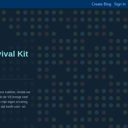
ival Kit
ons kabinet, omdat we
in de VS brengt veel
n mijn eigen ervaring.
dat heeft voor- en