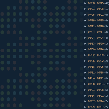
►
08/08 - 08/15
(41
►
08/01 - 08/08
(12
►
07/25 - 08/01
(6)
►
07/18 - 07/25
(4)
►
07/11 - 07/18
(3)
►
07/04 - 07/11
(3)
►
06/27 - 07/04
(4)
►
06/13 - 06/20
(1)
►
05/09 - 05/16
(4)
►
05/02 - 05/09
(1)
►
04/25 - 05/02
(2)
►
04/18 - 04/25
(5)
►
04/11 - 04/18
(5)
►
04/04 - 04/11
(6)
►
03/28 - 04/04
(14
►
03/21 - 03/28
(5)
►
03/14 - 03/21
(1)
►
03/07 - 03/14
(7)
►
02/29 - 03/07
(2)