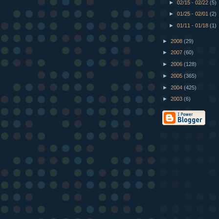
►
02/15 - 02/22
(5)
►
01/25 - 02/01
(2)
►
01/11 - 01/18
(1)
►
2008
(29)
►
2007
(60)
►
2006
(128)
►
2005
(365)
►
2004
(425)
►
2003
(6)