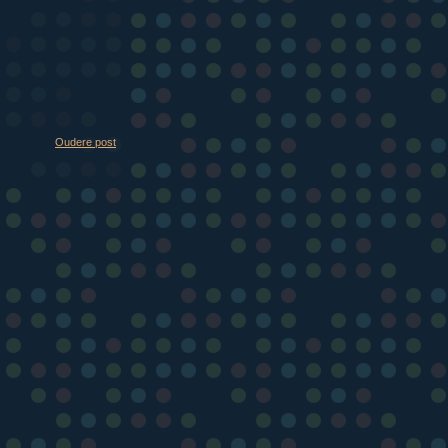
Oudere post