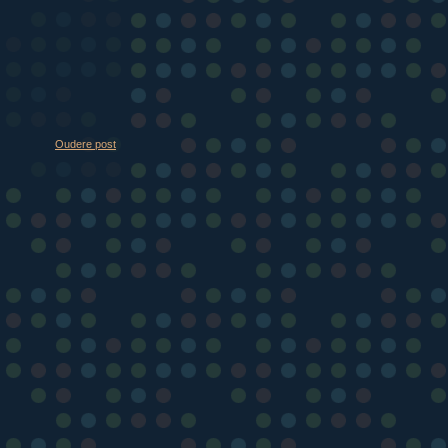
Oudere post