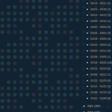
►
05/14 - 05/21
(5)
►
04/23 - 04/30
(2)
►
04/16 - 04/23
(3)
►
04/09 - 04/16
(1)
►
04/02 - 04/09
(6)
►
03/26 - 04/02
(3)
►
03/19 - 03/26
(8)
►
03/12 - 03/19
(1)
►
03/05 - 03/12
(4)
►
02/26 - 03/05
(1)
►
02/19 - 02/26
(10
►
02/12 - 02/19
(5)
►
02/05 - 02/12
(1)
►
01/22 - 01/29
(6)
►
01/15 - 01/22
(3)
►
01/08 - 01/15
(5)
►
01/01 - 01/08
(8)
►
2005
(365)