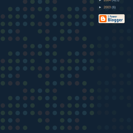
►
2004
(425)
►
2003
(6)