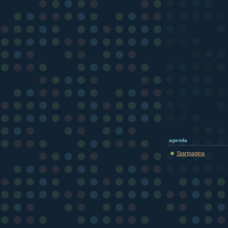
agenda
Startpagina