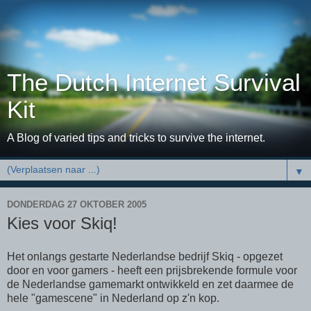
The Dutch Internet Survival
Kit
A Blog of varied tips and tricks to survive the internet.
▼
DONDERDAG 27 OKTOBER 2005
Kies voor Skiq!
Het onlangs gestarte Nederlandse bedrijf Skiq - opgezet
door en voor gamers - heeft een prijsbrekende formule voor
de Nederlandse gamemarkt ontwikkeld en zet daarmee de
hele "gamescene" in Nederland op z'n kop.