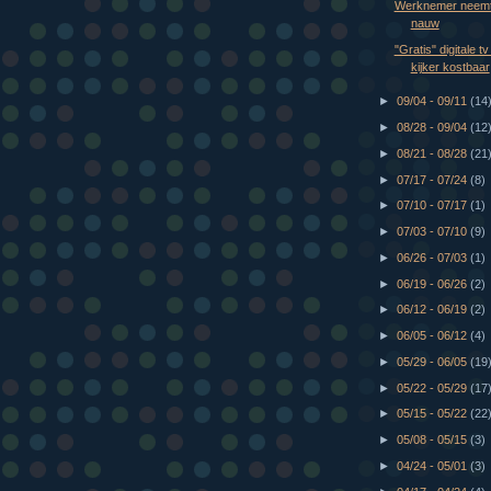
Werknemer neemt 
nauw
"Gratis" digitale t
kijker kostbaar
►
09/04 - 09/11
(14
►
08/28 - 09/04
(12
►
08/21 - 08/28
(21
►
07/17 - 07/24
(8)
►
07/10 - 07/17
(1)
►
07/03 - 07/10
(9)
►
06/26 - 07/03
(1)
►
06/19 - 06/26
(2)
►
06/12 - 06/19
(2)
►
06/05 - 06/12
(4)
►
05/29 - 06/05
(19
►
05/22 - 05/29
(17
►
05/15 - 05/22
(22
►
05/08 - 05/15
(3)
►
04/24 - 05/01
(3)