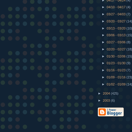
►
04/17 - 04/24
(4)
►
04/10 - 04/17
(4)
►
03/27 - 04/03
(7)
►
03/20 - 03/27
(14
►
03/13 - 03/20
(10
►
03/06 - 03/13
(15
►
02/27 - 03/06
(8)
►
02/20 - 02/27
(18
►
01/30 - 02/06
(15
►
01/23 - 01/30
(9)
►
01/16 - 01/23
(7)
►
01/09 - 01/16
(23
►
01/02 - 01/09
(14
►
2004
(425)
►
2003
(6)