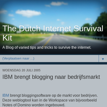
The Dutch Internet Survival
Kit
A Blog of varied tips and tricks to survive the internet.
▼
WOENSDAG 20 JULI 2005
IBM brengt blogging naar bedrijfsmarkt
IBM
brengt bloggingsoftware op de markt voor bedrijven.
Deze weblogtool kan in de Workspace van bijvoorbeeld
Notes of Domino worden ingebouwd.