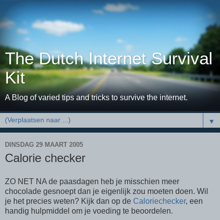
The Dutch Internet Survival
Kit
A Blog of varied tips and tricks to survive the internet.
▼
DINSDAG 29 MAART 2005
Calorie checker
ZO NET NA de paasdagen heb je misschien meer
chocolade gesnoept dan je eigenlijk zou moeten doen. Wil
je het precies weten? Kijk dan op de
Caloriechecker
, een
handig hulpmiddel om je voeding te beoordelen.