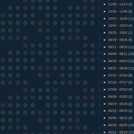
►
11/06 - 11/13
(5)
►
10/30 - 11/06
(5)
►
10/23 - 10/30
(11
►
10/16 - 10/23
(4)
►
09/25 - 10/02
(1)
►
09/18 - 09/25
(6)
►
09/11 - 09/18
(11
►
09/04 - 09/11
(14
►
08/28 - 09/04
(12
►
08/21 - 08/28
(21
►
07/17 - 07/24
(8)
►
07/10 - 07/17
(1)
►
07/03 - 07/10
(9)
►
06/26 - 07/03
(1)
►
06/19 - 06/26
(2)
►
06/12 - 06/19
(2)
►
06/05 - 06/12
(4)
►
05/29 - 06/05
(19
►
05/22 - 05/29
(17