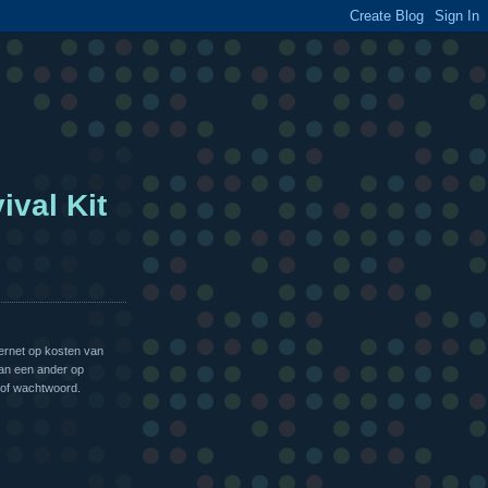
ival Kit
rnet op kosten van
an een ander op
e of wachtwoord.