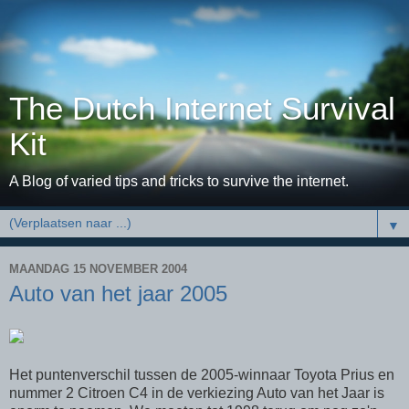
The Dutch Internet Survival
Kit
A Blog of varied tips and tricks to survive the internet.
▼
MAANDAG 15 NOVEMBER 2004
Auto van het jaar 2005
Het puntenverschil tussen de 2005-winnaar Toyota Prius en
nummer 2 Citroen C4 in de verkiezing Auto van het Jaar is