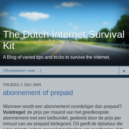
The Dutch Internet Survival
Kit
A Blog of varied tips and tricks to survive the internet.
▼
VRIJDAG 2 JULI 2004
abonnement of prepaid
Wanneer wordt een abonnement voordeliger dan prepaid?
Vuistregel
: de prijs per maand van het goedkoopste
abonnement met een belbundel, gedeeld door de prijs per
minuut van uw prepaid beltegoed. Dit geeft de tijdsduur die